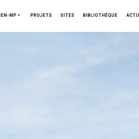
CEN-MP
PROJETS
SITES
BIBLIOTHÈQUE
ACTU