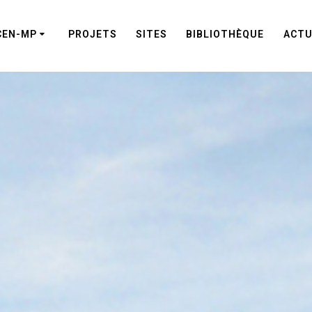
CEN-MP
PROJETS
SITES
BIBLIOTHÈQUE
ACTU