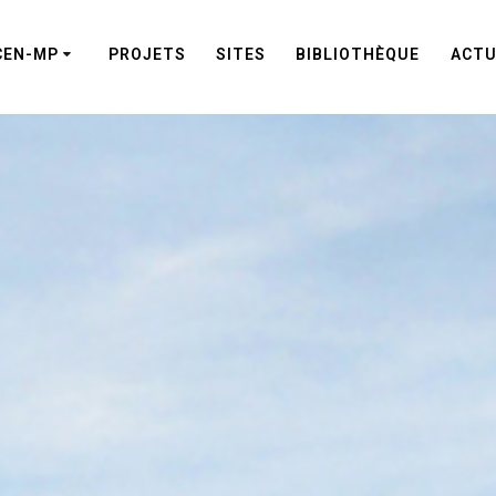
CEN-MP
PROJETS
SITES
BIBLIOTHÈQUE
ACTU