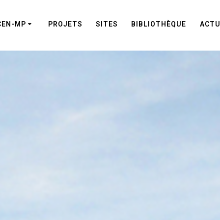
CEN-MP
PROJETS
SITES
BIBLIOTHÈQUE
ACTU