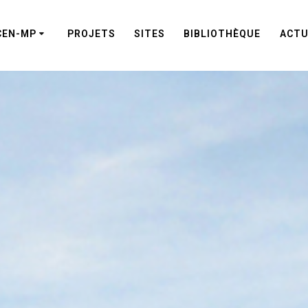
CEN-MP
PROJETS
SITES
BIBLIOTHÈQUE
ACTU