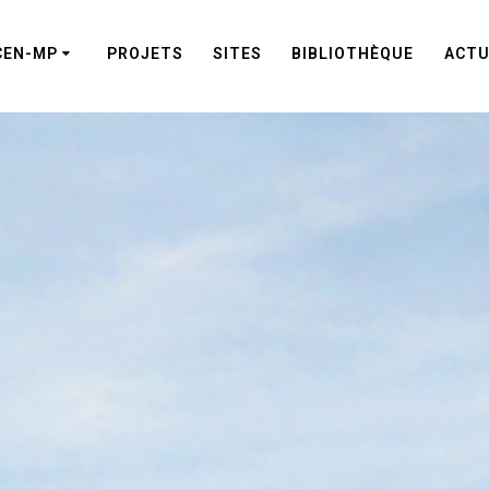
CEN-MP
PROJETS
SITES
BIBLIOTHÈQUE
ACTU