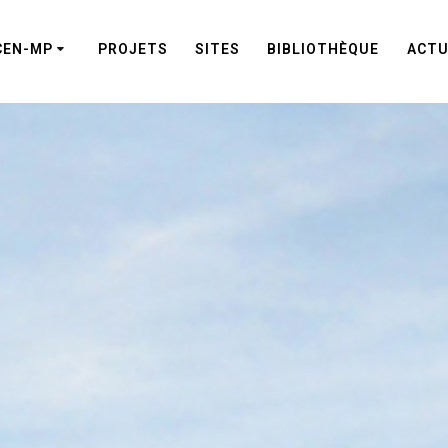
CEN-MP
PROJETS
SITES
BIBLIOTHÈQUE
ACTU