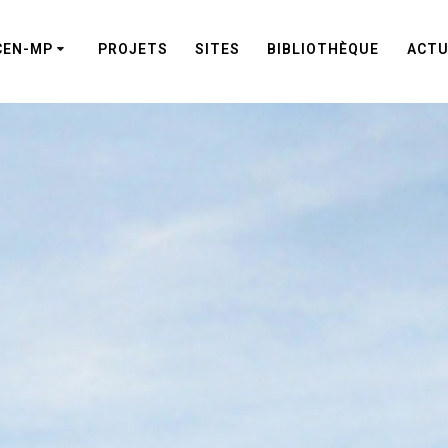
CEN-MP
PROJETS
SITES
BIBLIOTHÈQUE
ACTU