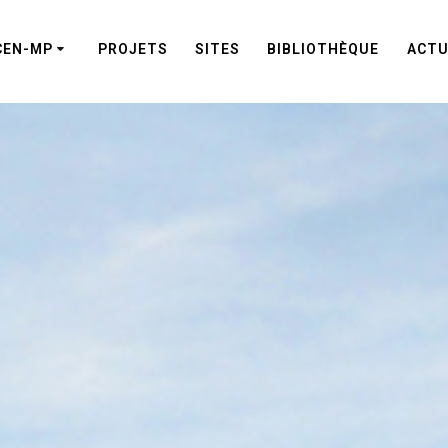
CEN-MP
PROJETS
SITES
BIBLIOTHÈQUE
ACTU