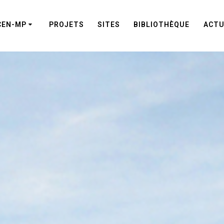
CEN-MP
PROJETS
SITES
BIBLIOTHÈQUE
ACTU