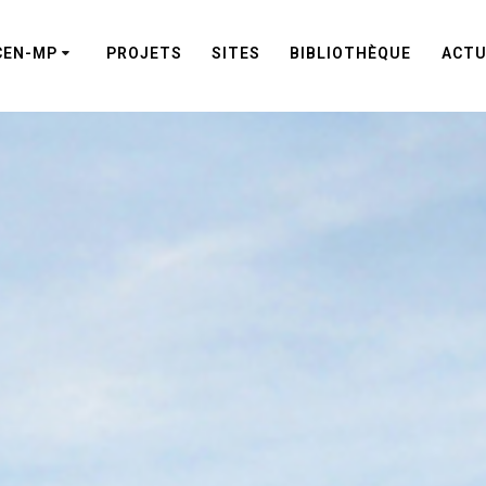
CEN-MP
PROJETS
SITES
BIBLIOTHÈQUE
ACTU