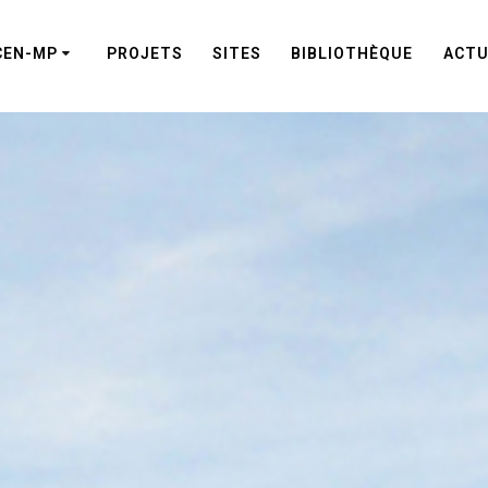
CEN-MP
PROJETS
SITES
BIBLIOTHÈQUE
ACTU