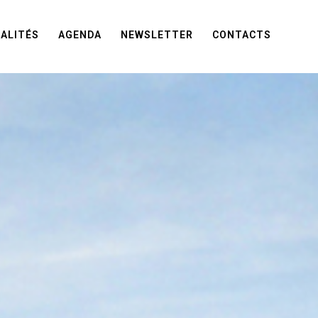
ALITÉS
AGENDA
NEWSLETTER
CONTACTS