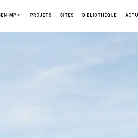
CEN-MP
PROJETS
SITES
BIBLIOTHÈQUE
ACTU