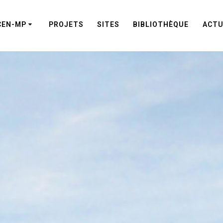
CEN-MP
PROJETS
SITES
BIBLIOTHÈQUE
ACTU