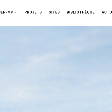
CEN-MP
PROJETS
SITES
BIBLIOTHÈQUE
ACTU