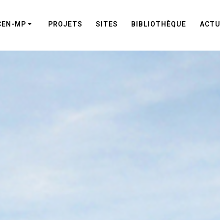
CEN-MP
PROJETS
SITES
BIBLIOTHÈQUE
ACTU