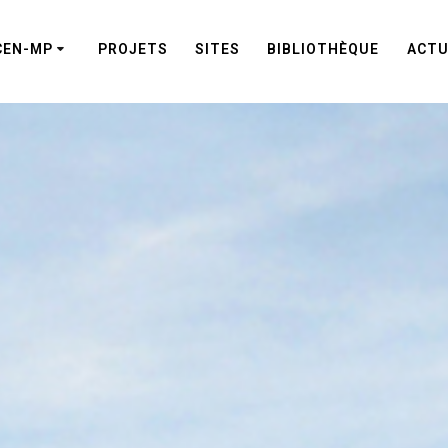
CEN-MP
PROJETS
SITES
BIBLIOTHÈQUE
ACTU