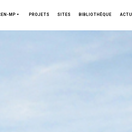
CEN-MP
PROJETS
SITES
BIBLIOTHÈQUE
ACTU