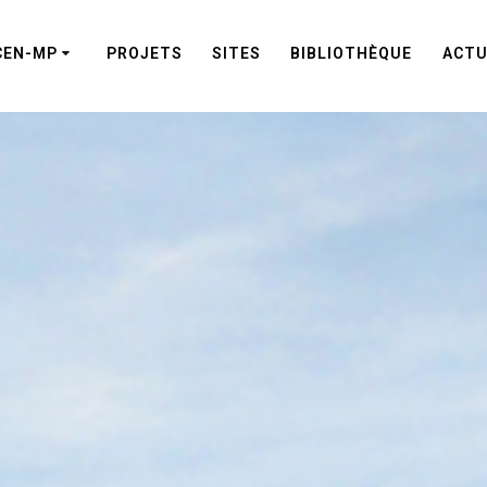
CEN-MP
PROJETS
SITES
BIBLIOTHÈQUE
ACTU