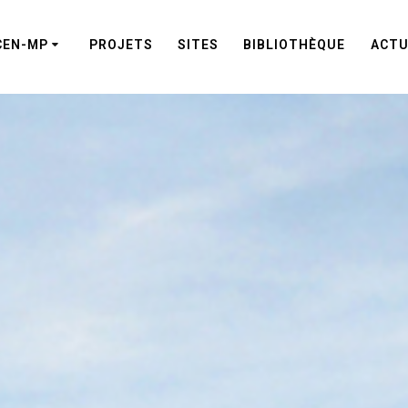
CEN-MP
PROJETS
SITES
BIBLIOTHÈQUE
ACTU