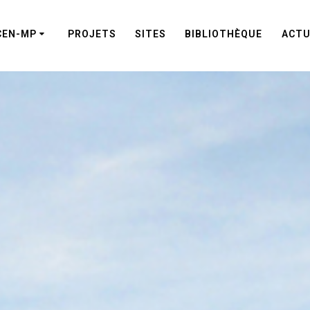
CEN-MP
PROJETS
SITES
BIBLIOTHÈQUE
ACTU