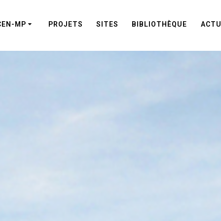
CEN-MP
PROJETS
SITES
BIBLIOTHÈQUE
ACTU