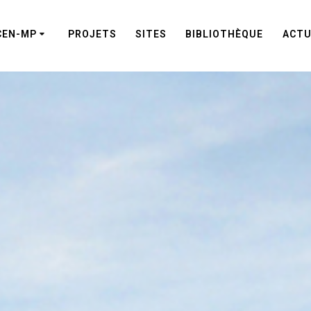
CEN-MP
PROJETS
SITES
BIBLIOTHÈQUE
ACTU