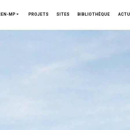
CEN-MP
PROJETS
SITES
BIBLIOTHÈQUE
ACTU