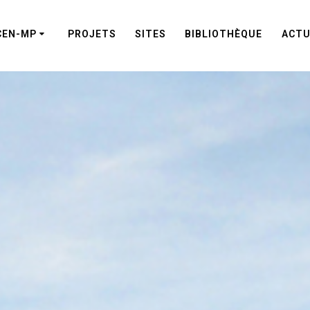
CEN-MP
PROJETS
SITES
BIBLIOTHÈQUE
ACTU