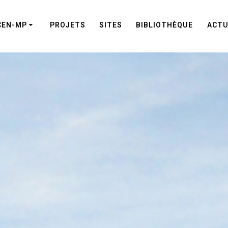
CEN-MP
PROJETS
SITES
BIBLIOTHÈQUE
ACTU