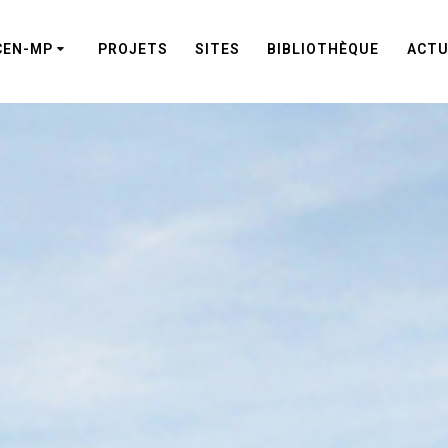
CEN-MP
PROJETS
SITES
BIBLIOTHÈQUE
ACTU