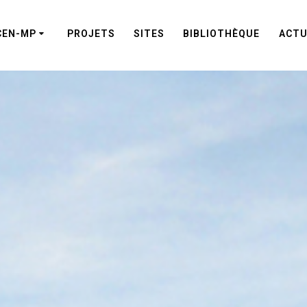
CEN-MP
PROJETS
SITES
BIBLIOTHÈQUE
ACTU