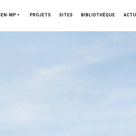
CEN-MP
PROJETS
SITES
BIBLIOTHÈQUE
ACTU