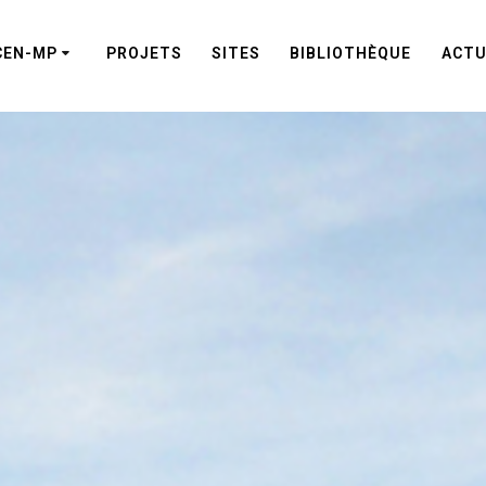
CEN-MP
PROJETS
SITES
BIBLIOTHÈQUE
ACTU