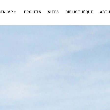
CEN-MP
PROJETS
SITES
BIBLIOTHÈQUE
ACTU