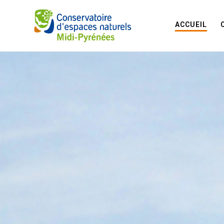
ACCUEIL