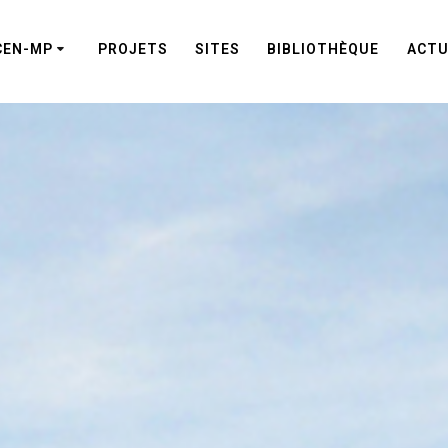
CEN-MP
PROJETS
SITES
BIBLIOTHÈQUE
ACTU