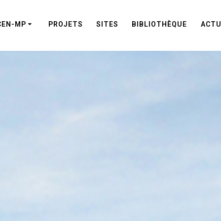
CEN-MP
PROJETS
SITES
BIBLIOTHÈQUE
ACTU