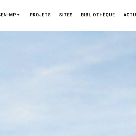
CEN-MP
PROJETS
SITES
BIBLIOTHÈQUE
ACTU