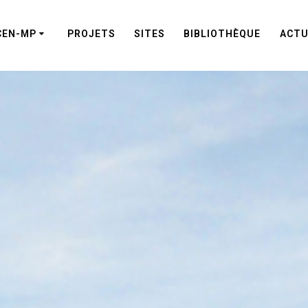
CEN-MP
PROJETS
SITES
BIBLIOTHÈQUE
ACTU