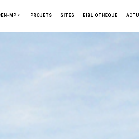
CEN-MP
PROJETS
SITES
BIBLIOTHÈQUE
ACTU