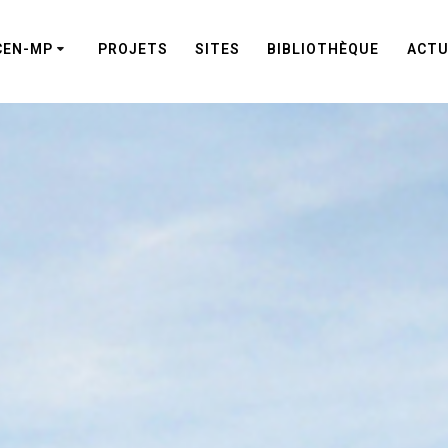
CEN-MP
PROJETS
SITES
BIBLIOTHÈQUE
ACTU