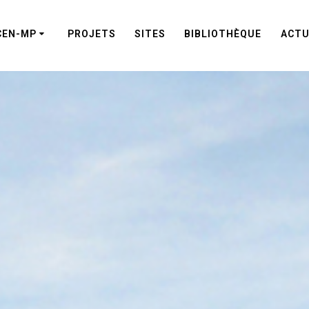
CEN-MP
PROJETS
SITES
BIBLIOTHÈQUE
ACTU