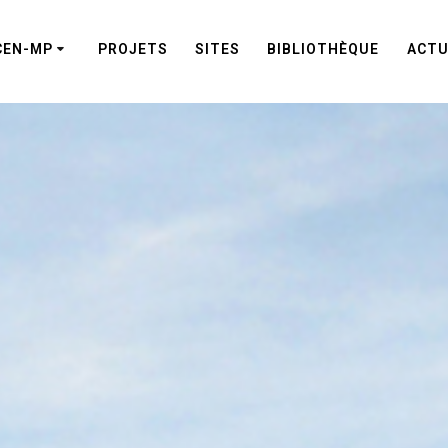
CEN-MP
PROJETS
SITES
BIBLIOTHÈQUE
ACTU