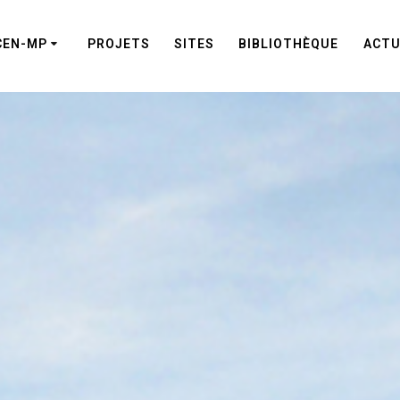
CEN-MP
PROJETS
SITES
BIBLIOTHÈQUE
ACTU