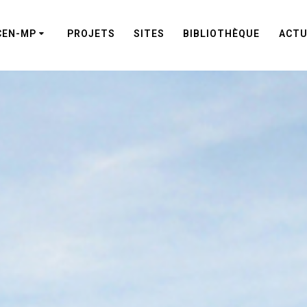
CEN-MP
PROJETS
SITES
BIBLIOTHÈQUE
ACTU