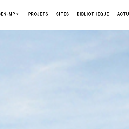
CEN-MP
PROJETS
SITES
BIBLIOTHÈQUE
ACTU