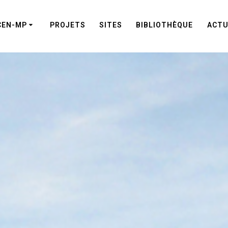
CEN-MP
PROJETS
SITES
BIBLIOTHÈQUE
ACTU