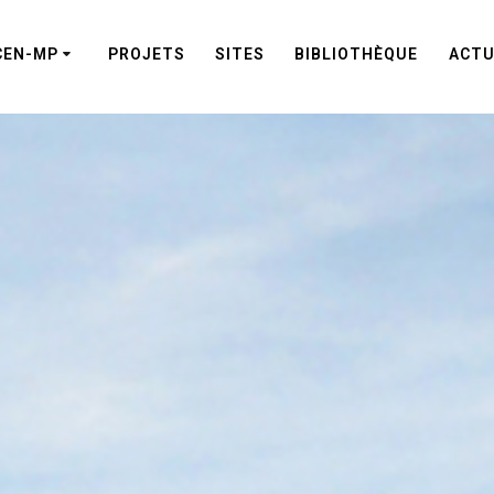
CEN-MP
PROJETS
SITES
BIBLIOTHÈQUE
ACTU