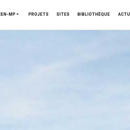
CEN-MP
PROJETS
SITES
BIBLIOTHÈQUE
ACTU