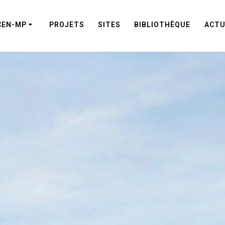
CEN-MP
PROJETS
SITES
BIBLIOTHÈQUE
ACTU