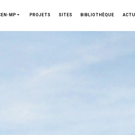
CEN-MP
PROJETS
SITES
BIBLIOTHÈQUE
ACTU