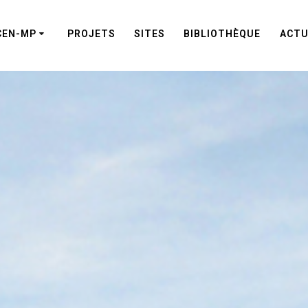
CEN-MP
PROJETS
SITES
BIBLIOTHÈQUE
ACTU