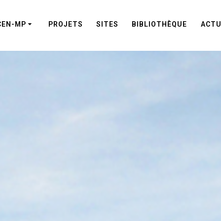
CEN-MP
PROJETS
SITES
BIBLIOTHÈQUE
ACTU