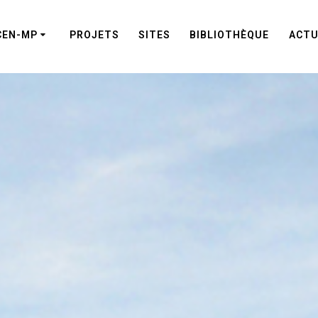
CEN-MP
PROJETS
SITES
BIBLIOTHÈQUE
ACTU