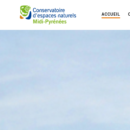
ACCUEIL